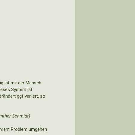
ig ist mir der Mensch
Dieses System ist
rändert ggf verliert, so
unther Schmidt)
t Ihrem Problem umgehen