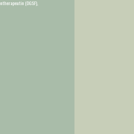
entherapeutin (DGSF),