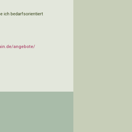
 ich bedarfsorientiert
ain.de/angebote/