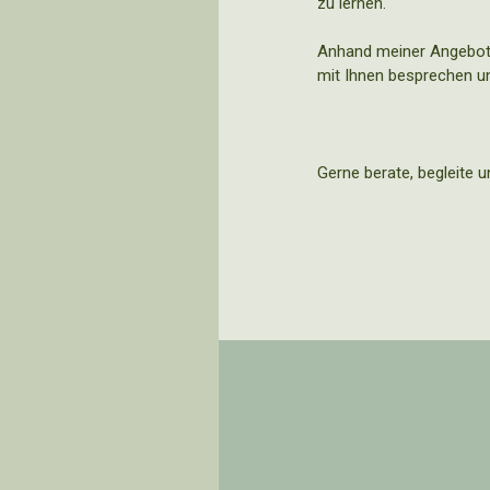
zu lernen.
Anhand meiner Angebote
mit Ihnen besprechen u
Gerne berate, begleite u