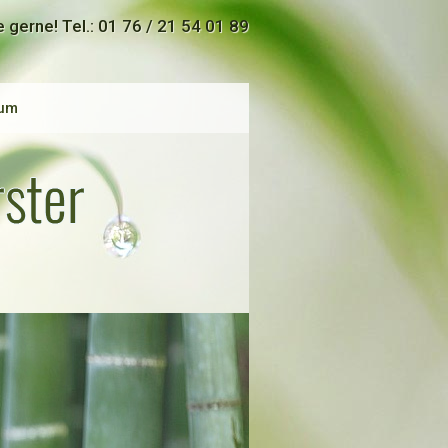
e gerne! Tel.: 01 76 / 21 54 01 89
um