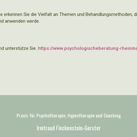
 erkennen Sie die Vielfalt an Themen und Behandlungsmethoden, die
nd anwenden werde.
nd unterstütze Sie.
https://www.psychologischeberatung-rheinm
Praxis für Psychotherapie, Hypnotherapie und Coaching
Irmtraud Fleckenstein-Gerster