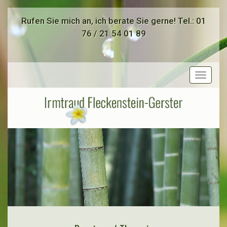
Rufen Sie mich an, ich berate Sie gerne! Tel.: 01
76 / 21 54 01 89
Toggle
navigat