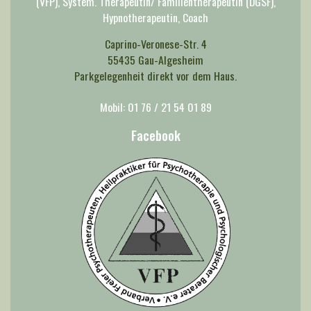
(VFP), System. Therapeutin/ Familientherapeutin (DGSF),
Hypnotherapeutin, Coach
Caprino-Veronese-Str. 4
55435 Gau-Algesheim
Parkgelegenheit direkt vor dem Haus.
Mobil: 01 76 / 21 54 01 89
Facebook