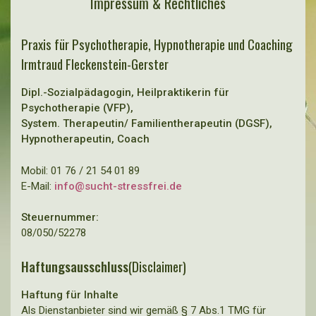
Impressum & Rechtliches
Praxis für Psychotherapie, Hypnotherapie und Coaching
Irmtraud Fleckenstein-Gerster
Dipl.-Sozialpädagogin, Heilpraktikerin für
Psychotherapie (VFP),
System. Therapeutin/ Familientherapeutin (DGSF),
Hypnotherapeutin, Coach
Mobil: 01 76 / 21 54 01 89
E-Mail:
info@sucht-stressfrei.de
Steuernummer:
08/050/52278
Haftungsausschluss
(Disclaimer)
Haftung für Inhalte
Als Dienstanbieter sind wir gemäß § 7 Abs.1 TMG für