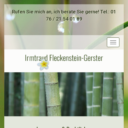
Rufen Sie mich an, ich berate Sie gerne! Tel.: 01
76 / 21 54 01 89
Toggle
navigat