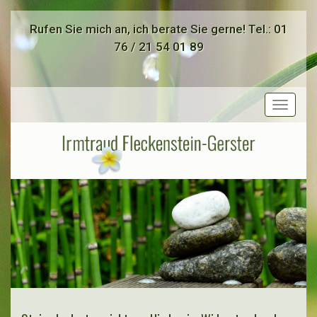
Rufen Sie mich an, ich berate Sie gerne! Tel.: 01
76 / 21 54 01 89
Toggle
navigat