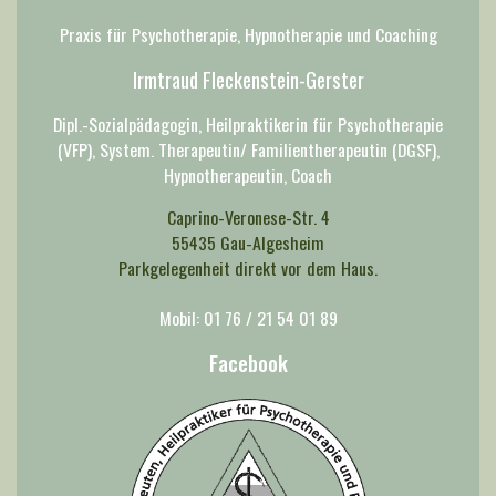
Praxis für Psychotherapie, Hypnotherapie und Coaching
Irmtraud Fleckenstein-Gerster
Dipl.-Sozialpädagogin, Heilpraktikerin für Psychotherapie
(VFP), System. Therapeutin/ Familientherapeutin (DGSF),
Hypnotherapeutin, Coach
Caprino-Veronese-Str. 4
55435 Gau-Algesheim
Parkgelegenheit direkt vor dem Haus.
Mobil: 01 76 / 21 54 01 89
Facebook