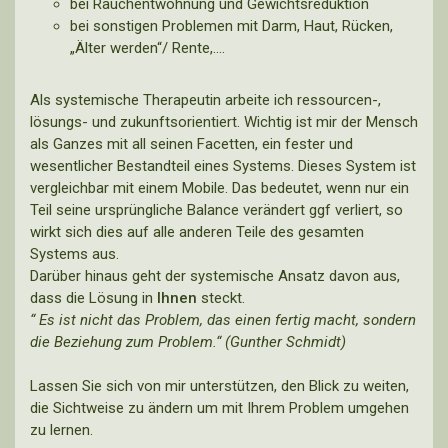
bei Rauchentwöhnung und Gewichtsreduktion
bei sonstigen Problemen mit Darm, Haut, Rücken,
„Älter werden“/ Rente,….
Als systemische Therapeutin arbeite ich ressourcen-,
lösungs- und zukunftsorientiert. Wichtig ist mir der Mensch
als Ganzes mit all seinen Facetten, ein fester und
wesentlicher Bestandteil eines Systems. Dieses System ist
vergleichbar mit einem Mobile. Das bedeutet, wenn nur ein
Teil seine ursprüngliche Balance verändert ggf verliert, so
wirkt sich dies auf alle anderen Teile des gesamten
Systems aus.
Darüber hinaus geht der systemische Ansatz davon aus,
dass die Lösung in
Ihnen
steckt.
“ Es ist nicht das Problem, das einen fertig macht, sondern
die Beziehung zum Problem.“ (Gunther Schmidt)
Lassen Sie sich von mir unterstützen, den Blick zu weiten,
die Sichtweise zu ändern um mit Ihrem Problem umgehen
zu lernen.